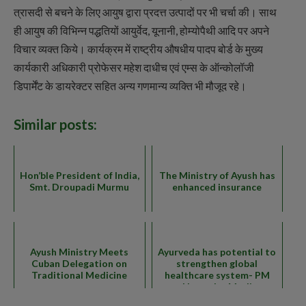
त्रासदी से बचने के लिए आयुष द्वारा प्रदत्त उत्पादों पर भी चर्चा की। साथ
ही आयुष की विभिन्न पद्धतियों आयुर्वेद, यूनानी, होम्योपैथी आदि पर अपने
विचार व्यक्त किये। कार्यक्रम में राष्ट्रीय औषधीय पादप बोर्ड के मुख्य
कार्यकारी अधिकारी प्रोफेसर महेश दाधीच एवं एम्स के ऑन्कोलॉजी
डिपार्मेंट के डायरेक्टर सहित अन्य गणमान्य व्यक्ति भी मौजूद रहे।
Similar posts:
Hon’ble President of India,
The Ministry of Ayush has
Smt. Droupadi Murmu
enhanced insurance
Ayush Ministry Meets
Ayurveda has potential to
Cuban Delegation on
strengthen global
Traditional Medicine
healthcare system- PM
Narendra Modi