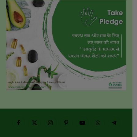
Facebook
X
Instagram
Pinterest
YouTube
WhatsApp
Telegram
(Twitter)