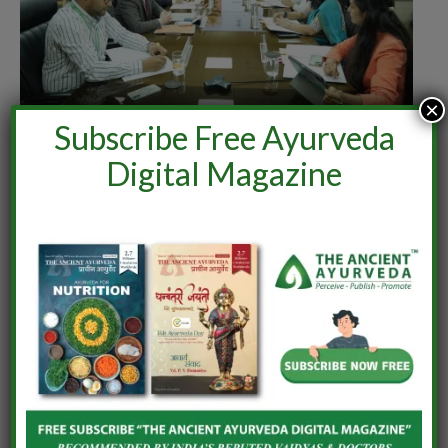
×
Subscribe Free Ayurveda
India–Netherlands Dialogue on Ashwagandha
Digital Magazine
June 24, 2026
LEAVE A REPLY