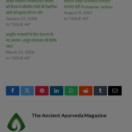
आयुष संसदीय परामर्शदात्री समिति
केंद्रीय आयुष राज्यमंत्री (स्वतंत्र
की बैठक में औषधीय पौधों की वैज्ञानिक
प्रभार) श्री Prataprao Jadhav
खेती को बढ़ावा देने पर जोर
August 8, 2025
January 22, 2026
In "ISSUE 40"
In "ISSUE 44"
आयुर्वेद स्नातकों के लिए रोजगार के
नए अवसर: आयुष मंत्रालय की विशेष
पहल
March 15, 2026
In "ISSUE 45"
Facebook
Twitter
Pinterest
LinkedIn
WhatsApp
Reddit
Tumblr
Email
The Ancient Ayurveda Magazine