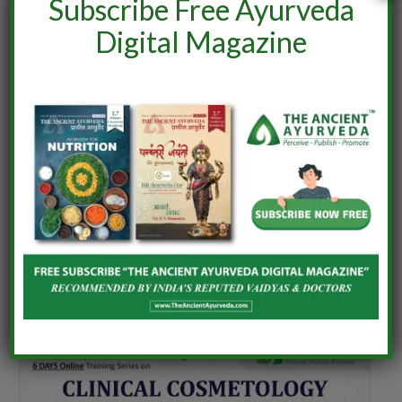
Subscribe Free Ayurveda
Digital Magazine
India–Netherlands Dialogue on Ashwagandha
June 24, 2026
Comments are closed.
UPCOMING EVENTS