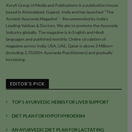
Koryfi Group of Media and Publications is a publication house
based in Ahmedabad, Gujarat, India and has launched “The
Ancient Ayurveda Magazine” – Recommended by India's
Leading Vaidyas & Doctors. We aim to promote the Ayurveda
Industry globally. The magazine is in English and Hindi
languages and published monthly. Online circulation of
magazine across India, USA, UAE, Qatar is above 3 Million+
(including 2,70,000+ Ayurveda Practitioners) and gradually
increasing.
EDITOR'S PICK
TOP 5 AYURVEDIC HERBS FOR LIVER SUPPORT
DIET PLAN FOR HYPOTHYROIDISM
AN AYURVEDIC DIET PLAN FOR LACTATING