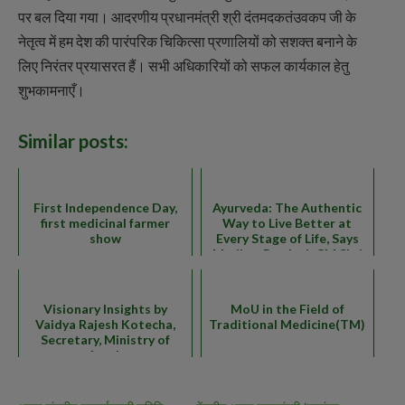
पर बल दिया गया। आदरणीय प्रधानमंत्री श्री दंतमदकतंउवकप जी के
नेतृत्व में हम देश की पारंपरिक चिकित्सा प्रणालियों को सशक्त बनाने के
लिए निरंतर प्रयासरत हैं। सभी अधिकारियों को सफल कार्यकाल हेतु
शुभकामनाएँ।
Similar posts:
First Independence Day,
Ayurveda: The Authentic
first medicinal farmer
Way to Live Better at
show
Every Stage of Life, Says
Madhya Pradesh CM Shri
Moha...
Visionary Insights by
MoU in the Field of
Vaidya Rajesh Kotecha,
Traditional Medicine(TM)
Secretary, Ministry of
Ayush